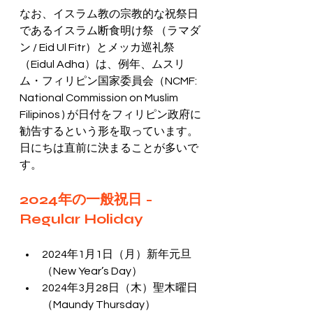
なお、イスラム教の宗教的な祝祭日
であるイスラム断食明け祭 （ラマダ
ン / Eid Ul Fitr）とメッカ巡礼祭
（Eidul Adha）は、例年、ムスリ
ム・フィリピン国家委員会（NCMF: 
National Commission on Muslim 
Filipinos ) が日付をフィリピン政府に
勧告するという形を取っています。
日にちは直前に決まることが多いで
す。
2024年の一般祝日 - 
Regular Holiday
2024年1月1日（月）新年元旦
（New Year’s Day）
2024年3月28日（木）聖木曜日
（Maundy Thursday）