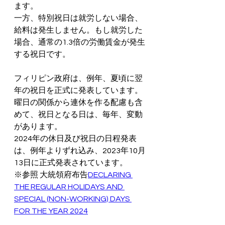
ます。
一方、特別祝日は就労しない場合、
給料は発生しません。もし就労した
場合、通常の1.3倍の労働賃金が発生
する祝日です。
フィリピン政府は、例年、夏頃に翌
年の祝日を正式に発表しています。
曜日の関係から連休を作る配慮も含
めて、祝日となる日は、毎年、変動
があります。
2024年の休日及び祝日の日程発表
は、例年よりずれ込み、2023年10月
13日に正式発表されています。
※参照 大統領府布告
DECLARING 
THE REGULAR HOLIDAYS AND 
SPECIAL (NON-WORKING) DAYS 
FOR THE YEAR 2024