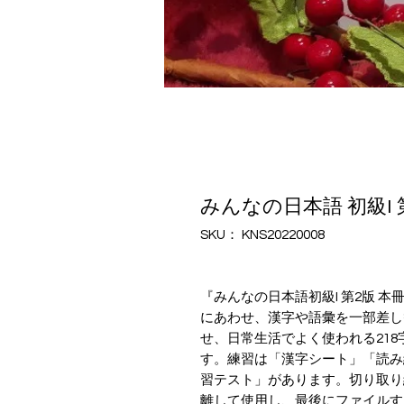
みんなの日本語 初級I 
SKU： KNS20220008
『みんなの日本語初級I 第2版 
にあわせ、漢字や語彙を一部差し
せ、日常生活でよく使われる21
す。練習は「漢字シート」「読み
習テスト」があります。切り取り
離して使用し、最後にファイルす