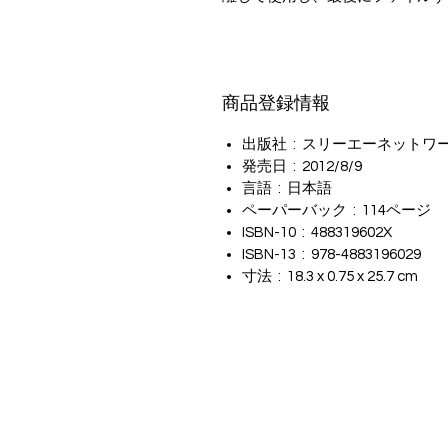
商品登録情報
出版社 ‏ : ‎ スリーエーネットワー
発売日 ‏ : ‎ 2012/8/9
言語 ‏ : ‎ 日本語
ペーパーバック ‏ : ‎ 114ページ
ISBN-10 ‏ : ‎ 488319602X
ISBN-13 ‏ : ‎ 978-4883196029
寸法 ‏ : ‎ 18.3 x 0.75 x 25.7 cm