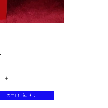
価
0
格
カートに追加する