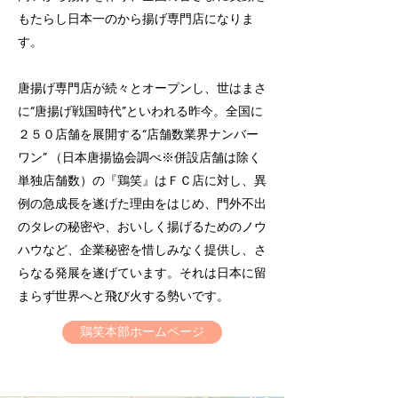
もたらし日本一のから揚げ専門店になりま
す。
唐揚げ専門店が続々とオープンし、世はまさ
に“唐揚げ戦国時代”といわれる昨今。全国に
２５０店舗を展開する“店舗数業界ナンバー
ワン” （日本唐揚協会調べ※併設店舗は除く
単独店舗数）の『鶏笑』はＦＣ店に対し、異
例の急成長を遂げた理由をはじめ、門外不出
のタレの秘密や、おいしく揚げるためのノウ
ハウなど、企業秘密を惜しみなく提供し、さ
らなる発展を遂げています。それは日本に留
まらず世界へと飛び火する勢いです。
鶏笑本部ホームページ