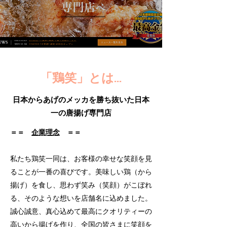
「鶏笑」とは…
日本からあげのメッカを勝ち抜いた日本
一の唐揚げ専門店
＝＝
企業理念
＝＝
私たち鶏笑一同は、お客様の幸せな笑顔を見
ることが一番の喜びです。美味しい鶏（から
揚げ）を食し、思わず笑み（笑顔）がこぼれ
る、そのような想いを店舗名に込めました。
誠心誠意、真心込めて最高にクオリティーの
高いから揚げを作り、全国の皆さまに笑顔を