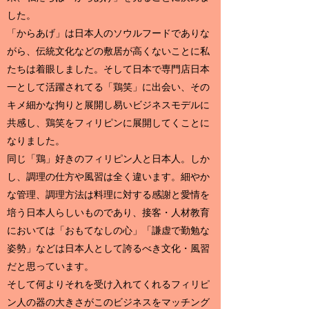
した。
「からあげ」は日本人のソウルフードでありな
がら、伝統文化などの敷居が高くないことに私
たちは着眼しました。そして日本で専門店日本
一として活躍されてる「鶏笑」に出会い、その
キメ細かな拘りと展開し易いビジネスモデルに
共感し、鶏笑をフィリピンに展開してくことに
なりました。
同じ「鶏」好きのフィリピン人と日本人。しか
し、調理の仕方や風習は全く違います。細やか
な管理、調理方法は料理に対する感謝と愛情を
培う日本人らしいものであり、接客・人材教育
においては「おもてなしの心」「謙虚で勤勉な
姿勢」などは日本人として誇るべき文化・風習
だと思っています。
そして何よりそれを受け入れてくれるフィリピ
ン人の器の大きさがこのビジネスをマッチング