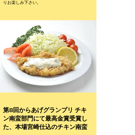
りお楽しみ下さい。
第8回からあげグランプリ チキ
ン南蛮部門にて最高金賞受賞し
た、本場宮崎仕込のチキン南蛮