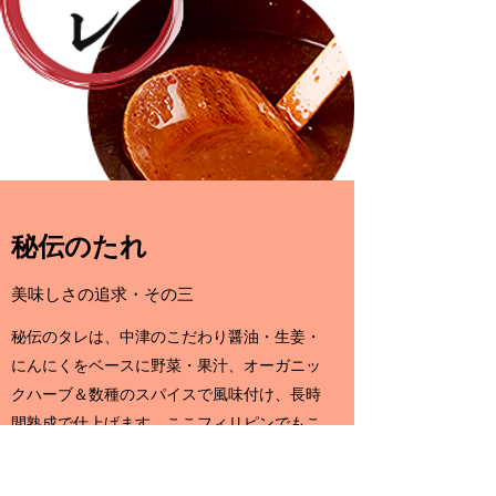
​秘伝のたれ
美味しさの追求・その三
秘伝のタレは、中津のこだわり醤油・生姜・
にんにくをベースに野菜・果汁、オーガニッ
クハーブ＆数種のスパイスで風味付け、長時
間熟成で仕上げます。ここフィリピンでもこ
れだけは日本の鶏笑本部から発送して頂いて
す。このタレを鶏肉に丁寧な下処理と漬け込