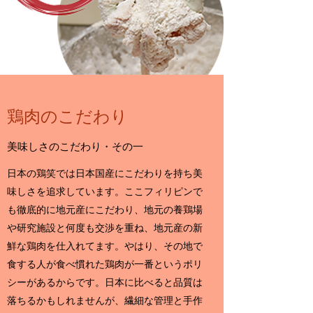
​鶏肉のこだわり
美味しさのこだわり・その一
日本の鶏笑では日本国産にこだわりを持ち美
味しさを追求しています。ここフィリピンで
も徹底的に地元産にこだわり、地元の養鶏場
や研究施設と何度も交渉を重ね、地元産の新
鮮な鶏肉を仕入れてます。やはり、その地で
食する人が食べ慣れた鶏肉が一番というポリ
シーがあるからです。日本に比べると品質は
落ちるかもしれませんが、繊細な管理と手作