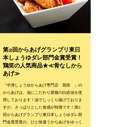
第2回からあげグランプリ東日
本しょうゆダレ部門金賞受賞！
鶏笑の人気商品★≪骨なしから
あげ≫
『中津しょうゆからあげ専門店 鶏笑 』の
からあげは、油にこだわり菜種の白絞油を使
用しております！油でじっくり揚げておりま
すが、さっぱりとした食感が特徴です！第2
回からあげグランプリ東日本しょうゆダレ部
門金賞受賞の、ひと味違うからあげをゆっく