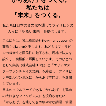
「からあげ」をつくる。
私たちは
「未来」をつくる。
私たちは日本の食文化を通してフィリピンの
人々に「明るい未来」を提供します。
こんにちは。私は株式会社Key-mans Japan の
藤原 (Fujiwara)と申します。私どもはフィリピ
ンの将来性と国民性に魅了され、現地で法人を
設立し、積極的に展開しています。そのひとつ
として鶏笑（株式会社NIS様）と「エリアマス
ターフランチャイズ契約」を締結し、フィリピ
ン中部ルソン地区に「からあげ専門店」を展開
しています。
日本のソウルフードである「からあげ」を鶏肉
の大好きなフィリピン人にも浸透させたい。
「からあげ」を通してきめ細やかな調理・管理