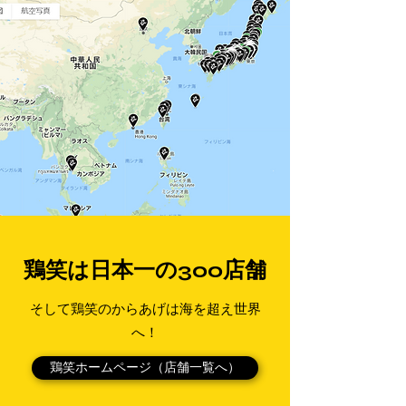
鶏笑は日本一の300店舗
そして鶏笑のからあげは海を超え世界
へ！
鶏笑ホームページ（店舗一覧へ）