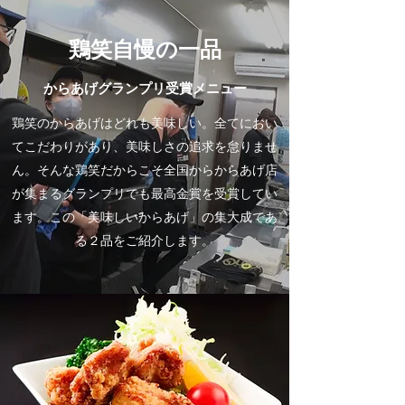
鶏笑自慢の一品
からあげグランプリ受賞メニュー
鶏笑のからあげはどれも美味しい。全てにおい
てこだわりがあり、美味しさの追求を怠りませ
ん。そんな鶏笑だからこそ全国からからあげ店
が集まるグランプリでも最高金賞を受賞してい
ます。この「美味しいからあげ」の集大成であ
る２品をご紹介します。