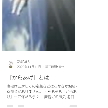
CABAさん
2022年11月11日
読了時間: 9分
「からあげ」とは
唐揚げに対しての定義などはなかなか勉強す
る機会がありません。 ・そもそも「からあ
げ」って何だろう？ ・唐揚げの歴史 を日本