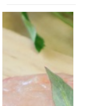
唐揚協会に従った定義を書いてみます。 唐
揚げの定義 ≪からあげの定義≫ 唐揚げ（か
ら揚げ、空揚げ）とは、揚げ油を使用した調
理方法、またその調理された料理...